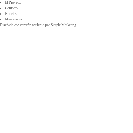
El Proyecto
Contacto
Noticias
Mascarávila
Diseñado con corazón abulense por
Simple Marketing