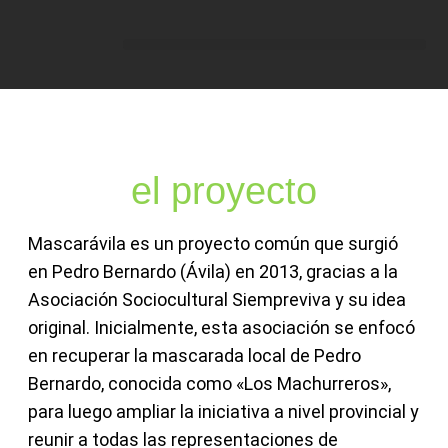
el proyecto
Mascarávila es un proyecto común que surgió
en Pedro Bernardo (Ávila) en 2013, gracias a la
Asociación Sociocultural Siempreviva y su idea
original. Inicialmente, esta asociación se enfocó
en recuperar la mascarada local de Pedro
Bernardo, conocida como «Los Machurreros»,
para luego ampliar la iniciativa a nivel provincial y
reunir a todas las representaciones de