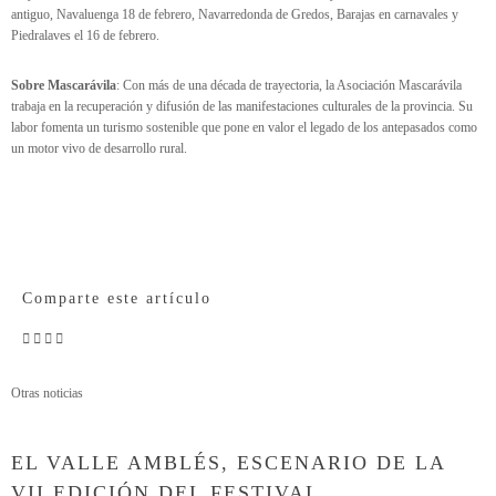
antiguo, Navaluenga 18 de febrero, Navarredonda de Gredos, Barajas en carnavales y
Piedralaves el 16 de febrero.
Sobre Mascarávila
:
Con más de una década de trayectoria, la Asociación Mascarávila
trabaja en la recuperación y difusión de las manifestaciones culturales de la provincia. Su
labor fomenta un turismo sostenible que pone en valor el legado de los antepasados como
un motor vivo de desarrollo rural.
Comparte este artículo
Otras noticias
EL VALLE AMBLÉS, ESCENARIO DE LA
VII EDICIÓN DEL FESTIVAL