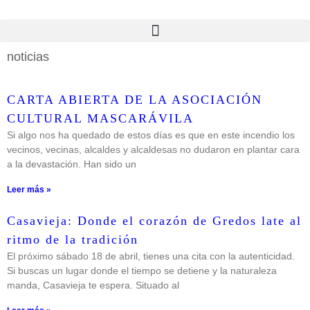
noticias
CARTA ABIERTA DE LA ASOCIACIÓN
CULTURAL MASCARÁVILA
Si algo nos ha quedado de estos días es que en este incendio los
vecinos, vecinas, alcaldes y alcaldesas no dudaron en plantar cara
a la devastación. Han sido un
Leer más »
Casavieja: Donde el corazón de Gredos late al
ritmo de la tradición
El próximo sábado 18 de abril, tienes una cita con la autenticidad.
Si buscas un lugar donde el tiempo se detiene y la naturaleza
manda, Casavieja te espera. Situado al