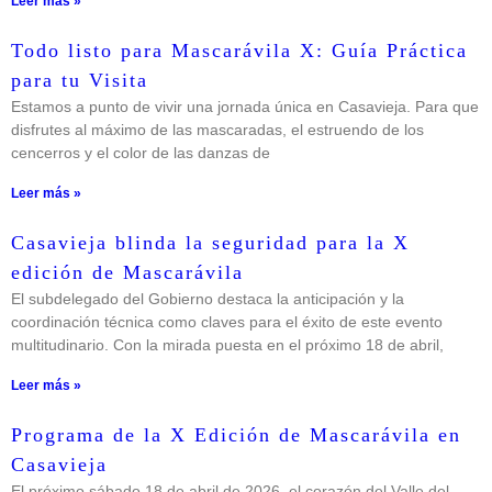
Leer más »
Todo listo para Mascarávila X: Guía Práctica
para tu Visita
Estamos a punto de vivir una jornada única en Casavieja. Para que
disfrutes al máximo de las mascaradas, el estruendo de los
cencerros y el color de las danzas de
Leer más »
Casavieja blinda la seguridad para la X
edición de Mascarávila
El subdelegado del Gobierno destaca la anticipación y la
coordinación técnica como claves para el éxito de este evento
multitudinario. Con la mirada puesta en el próximo 18 de abril,
Leer más »
Programa de la X Edición de Mascarávila en
Casavieja
El próximo sábado 18 de abril de 2026, el corazón del Valle del