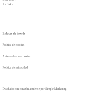
1
2
3
4
5
Enlaces de interés
Política de cookies
Aviso sobre las cookies
Política de privacidad
Diseñado con corazón abulense por
Simple Marketing