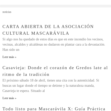
noticias
CARTA ABIERTA DE LA ASOCIACIÓN
CULTURAL MASCARÁVILA
Si algo nos ha quedado de estos días es que en este incendio los vecinos,
vecinas, alcaldes y alcaldesas no dudaron en plantar cara a la devastación.
Han sido un
Leer más »
Casavieja: Donde el corazón de Gredos late al
ritmo de la tradición
El próximo sábado 18 de abril, tienes una cita con la autenticidad. Si
buscas un lugar donde el tiempo se detiene y la naturaleza manda,
Casavieja te espera. Situado al
Leer más »
Todo listo para Mascarávila X: Guía Práctica