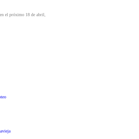
en el próximo 18 de abril,
oteo
avieja