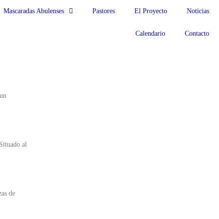
Mascaradas Abulenses
Pastores
El Proyecto
Noticias
Calendario
Contacto
 un
Situado al
zas de