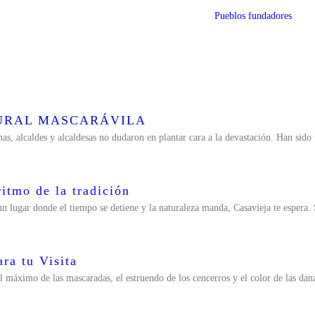
Pueblos fundadores
TURAL MASCARÁVILA
nas, alcaldes y alcaldesas no dudaron en plantar cara a la devastación. Han sido
itmo de la tradición
un lugar donde el tiempo se detiene y la naturaleza manda, Casavieja te espera. 
ra tu Visita
l máximo de las mascaradas, el estruendo de los cencerros y el color de las dan