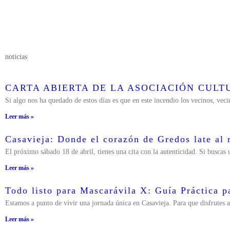
noticias
CARTA ABIERTA DE LA ASOCIACIÓN CUL
Si algo nos ha quedado de estos días es que en este incendio los vecinos, veci
Leer más »
Casavieja: Donde el corazón de Gredos late al r
El próximo sábado 18 de abril, tienes una cita con la autenticidad. Si buscas 
Leer más »
Todo listo para Mascarávila X: Guía Práctica pa
Estamos a punto de vivir una jornada única en Casavieja. Para que disfrutes a
Leer más »